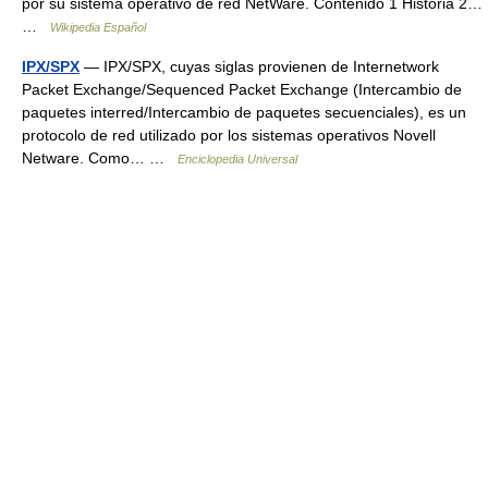
por su sistema operativo de red NetWare. Contenido 1 Historia 2…
…
Wikipedia Español
IPX/SPX
— IPX/SPX, cuyas siglas provienen de Internetwork
Packet Exchange/Sequenced Packet Exchange (Intercambio de
paquetes interred/Intercambio de paquetes secuenciales), es un
protocolo de red utilizado por los sistemas operativos Novell
Netware. Como… …
Enciclopedia Universal