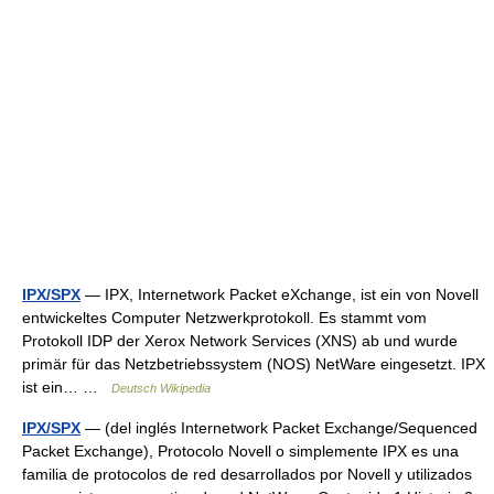
IPX/SPX
— IPX, Internetwork Packet eXchange, ist ein von Novell
entwickeltes Computer Netzwerkprotokoll. Es stammt vom
Protokoll IDP der Xerox Network Services (XNS) ab und wurde
primär für das Netzbetriebssystem (NOS) NetWare eingesetzt. IPX
ist ein… …
Deutsch Wikipedia
IPX/SPX
— (del inglés Internetwork Packet Exchange/Sequenced
Packet Exchange), Protocolo Novell o simplemente IPX es una
familia de protocolos de red desarrollados por Novell y utilizados