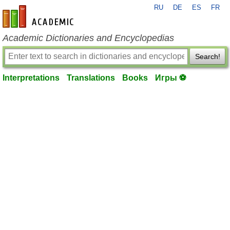
RU
DE
ES
FR
en-academic.com
Academic Dictionaries and Encyclopedias
Search!
Interpretations
Translations
Books
Игры ⚽